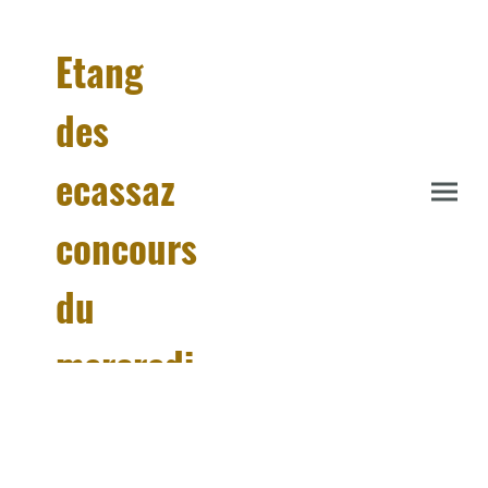
Etang
des
ecassaz
concours
du
mercredi