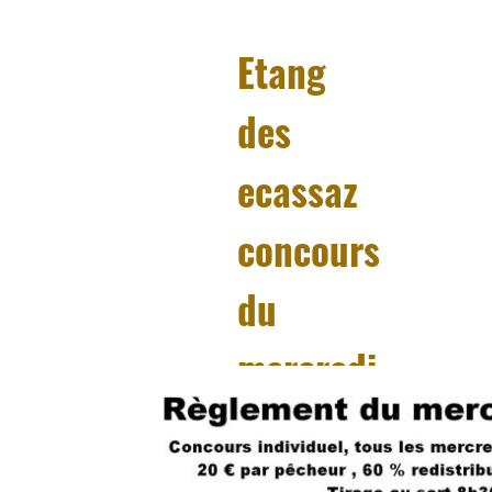
Etang
des
ecassaz
concours
du
mercredi