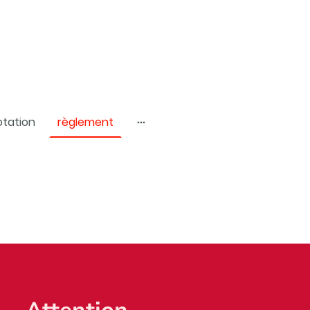
otation
règlement