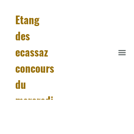
Etang
des
ecassaz
concours
du
mercredi