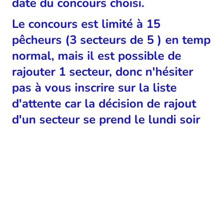
date du concours choisi.
Le concours est limité à 15
pêcheurs (3 secteurs de 5 ) en temp
normal, mais il est possible de
rajouter 1 secteur, donc n'hésiter
pas à vous inscrire sur la liste
d'attente car la décision de rajout
d'un secteur se prend le lundi soir
précédant le concours
point GPS de l'étang :
45,74152° N,
5,70138° E